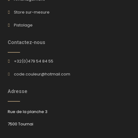
Store sur-mesure
Pistolage
Contactez-nous
+32(0)479 54 84 55
code.couleur@hotmail.com
Adresse
Rue de la planche 3
7500 Tournai