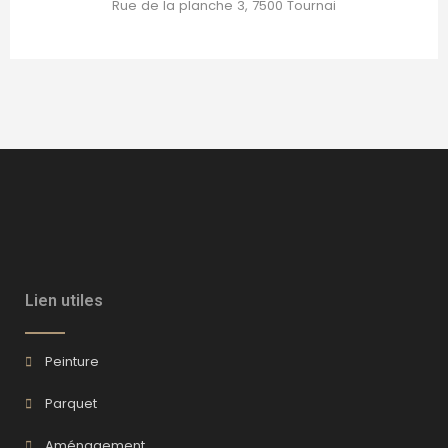
Rue de la planche 3, 7500 Tournai
Lien utiles
Peinture
Parquet
Aménagement